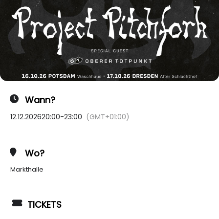
Wann?
12.12.2026
20:00
-
23:00
(GMT+01:00)
Wo?
Markthalle
TICKETS