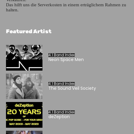
Das hilft uns die Serverkosten in einem erträglichem Rahmen zu
halten.
Featured Artist
4.1 Band Index
Neon Space Men
4.1 Band Index
The Sound Veil Society
4.1 Band Index
deZeption