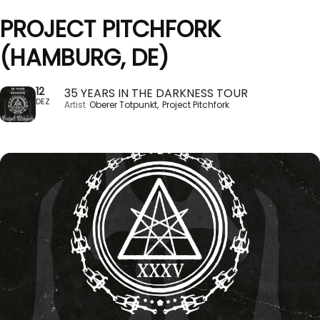
PROJECT PITCHFORK
(HAMBURG, DE)
12
35 YEARS IN THE DARKNESS TOUR
DEZ
Artist
Oberer Totpunkt,
Project Pitchfork