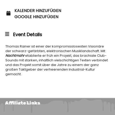
KALENDER HINZUFÜGEN
GOOGLE HINZUFÜGEN
Event Details
Thomas Rainer ist einer der kompromisslosesten Visionäre
der schwarz-gefärbten, elektronischen Musiklandschaft. Mit
Nachtmahr
etablierte er früh ein Projekt, das brachiale Club-
Sounds mit starken, inhaltlich vielschichtigen Texten verbindet
und das Projekt somit über die Jahre zu einem der ganz
großen Taktgeber der verheerenden Industrial-Kultur
gemacht.
Affiliate Links