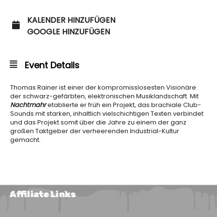
KALENDER HINZUFÜGEN
GOOGLE HINZUFÜGEN
Event Details
Thomas Rainer ist einer der kompromisslosesten Visionäre
der schwarz-gefärbten, elektronischen Musiklandschaft. Mit
Nachtmahr
etablierte er früh ein Projekt, das brachiale Club-
Sounds mit starken, inhaltlich vielschichtigen Texten verbindet
und das Projekt somit über die Jahre zu einem der ganz
großen Taktgeber der verheerenden Industrial-Kultur
gemacht.
Affiliate Links