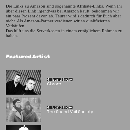
Die Links zu Amazon sind sogenannte Affiliate-Links. Wenn Ihr
über diesen Link irgendwas bei Amazon kauft, bekommen wir
ein paar Prozent davon ab. Teurer wird’s dadurch für Euch aber
nicht. Als Amazon-Partner verdienen wir an qualifizierten
Verkäufen.
Das hilft uns die Serverkosten in einem erträglichem Rahmen zu
halten.
Featured Artist
4.1 Band Index
Chrom
4.1 Band Index
The Sound Veil Society