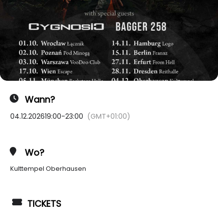
Wann?
04.12.2026
19:00
-
23:00
(GMT+01:00)
Wo?
Kulttempel Oberhausen
TICKETS