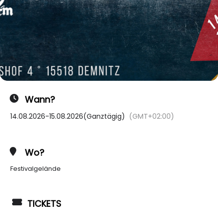
Wann?
14.08.2026
-
15.08.2026
(Ganztägig)
(GMT+02:00)
Wo?
Festivalgelände
TICKETS