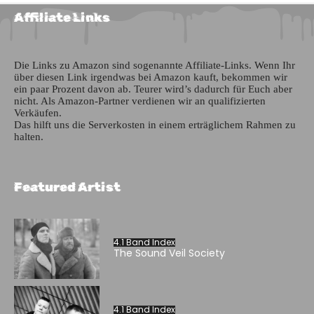
Affiliate Links
Die Links zu Amazon sind sogenannte Affiliate-Links. Wenn Ihr
über diesen Link irgendwas bei Amazon kauft, bekommen wir
ein paar Prozent davon ab. Teurer wird’s dadurch für Euch aber
nicht. Als Amazon-Partner verdienen wir an qualifizierten
Verkäufen.
Das hilft uns die Serverkosten in einem erträglichem Rahmen zu
halten.
Featured Artist
4.1 Band Index
The Sound Veil Society
4.1 Band Index