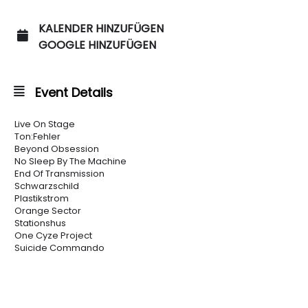
KALENDER HINZUFÜGEN
GOOGLE HINZUFÜGEN
Event Details
Live On Stage
Ton:Fehler
Beyond Obsession
No Sleep By The Machine
End Of Transmission
Schwarzschild
Plastikstrom
Orange Sector
Stationshus
One Cyze Project
Suicide Commando