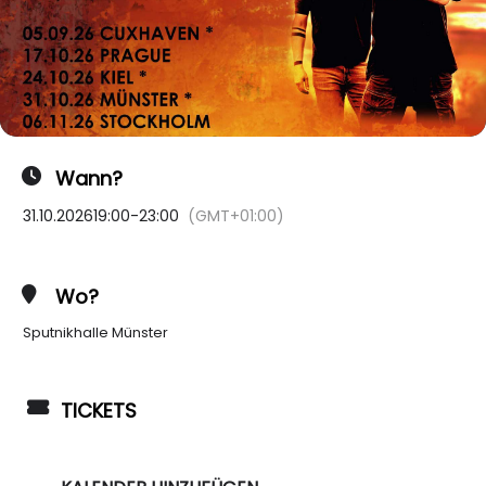
Wann?
31.10.2026
19:00
-
23:00
(GMT+01:00)
Wo?
Sputnikhalle Münster
TICKETS