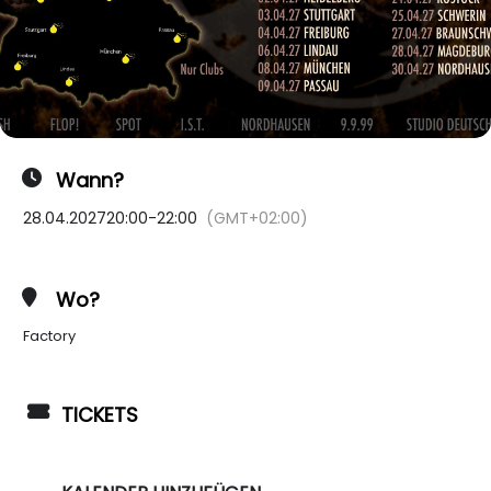
Wann?
28.04.2027
20:00
-
22:00
(GMT+02:00)
Wo?
Factory
TICKETS