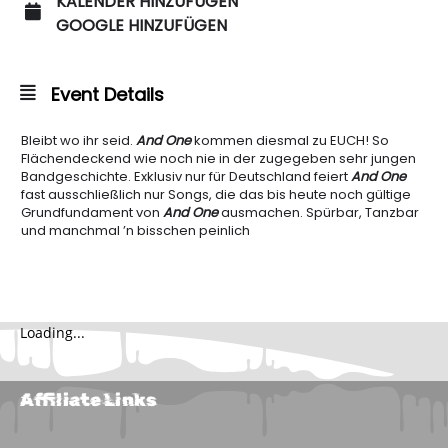
KALENDER HINZUFÜGEN
GOOGLE HINZUFÜGEN
Event Details
Bleibt wo ihr seid.
And One
kommen diesmal zu EUCH! So
Flächendeckend wie noch nie in der zugegeben sehr jungen
Bandgeschichte. Exklusiv nur für Deutschland feiert
And One
fast ausschließlich nur Songs, die das bis heute noch gültige
Grundfundament von
And One
ausmachen. Spürbar, Tanzbar
und manchmal ’n bisschen peinlich
Loading...
Affiliate Links