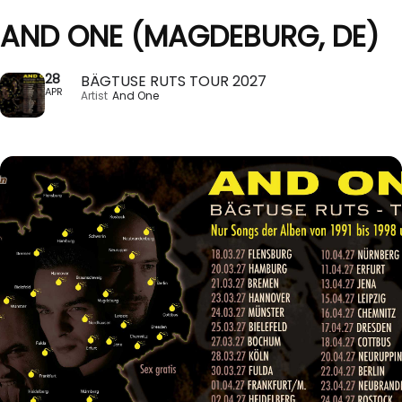
AND ONE (MAGDEBURG, DE)
28
BÄGTUSE RUTS TOUR 2027
APR
Artist
And One