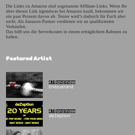
Die Links zu Amazon sind sogenannte Affiliate-Links. Wenn Ihr
über diesen Link irgendwas bei Amazon kauft, bekommen wir
ein paar Prozent davon ab. Teurer wird’s dadurch für Euch aber
nicht. Als Amazon-Partner verdienen wir an qualifizierten
Verkäufen.
Das hilft uns die Serverkosten in einem erträglichem Rahmen zu
halten.
Featured Artist
4.1 Band Index
Endzustand
4.1 Band Index
deZeption