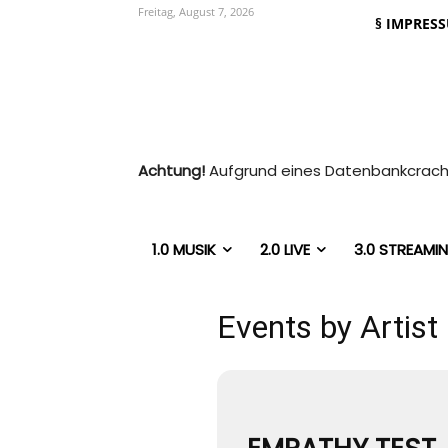
Freitag, August 7, 2026
§ IMPRES
Achtung!
Aufgrund eines Datenbankcrachs
1.0 MUSIK
2.0 LIVE
3.0 STREAMI
Events by Artist