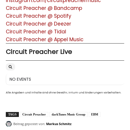
instagram.com/circuitpreachermusic
Circuit Preacher @ Bandcamp
Circuit Preacher @ Spotify
Circuit Preacher @ Deezer
Circuit Preacher @ Tidal
Circuit Preacher @ Appel Music
Circuit Preacher Live
NO EVENTS
Alle Angaben und Inhalte sind ohne Gewähr, Irrtum und Änderungen vorbehalten.
TAGS
Circuit Preacher
darkTunes Music Group
EBM
Beitrag gepostet von:
Markus Schmitz