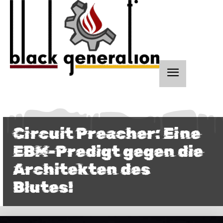
Circuit Preacher: Eine
EBM-Predigt gegen die
Architekten des
Blutes!