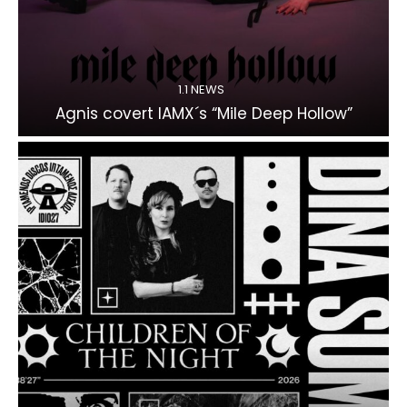
1.1 NEWS
Agnis covert IAMX´s “Mile Deep Hollow”