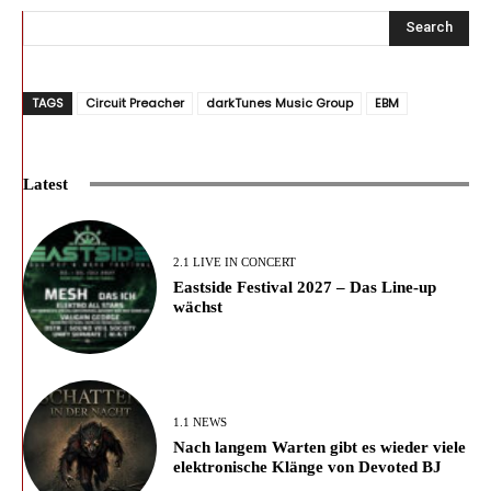
Search
TAGS
Circuit Preacher
darkTunes Music Group
EBM
Latest
2.1 LIVE IN CONCERT
Eastside Festival 2027 – Das Line-up
wächst
1.1 NEWS
Nach langem Warten gibt es wieder viele
elektronische Klänge von Devoted BJ