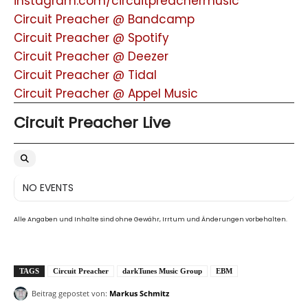
instagram.com/circuitpreachermusic
Circuit Preacher @ Bandcamp
Circuit Preacher @ Spotify
Circuit Preacher @ Deezer
Circuit Preacher @ Tidal
Circuit Preacher @ Appel Music
Circuit Preacher Live
NO EVENTS
Alle Angaben und Inhalte sind ohne Gewähr, Irrtum und Änderungen vorbehalten.
TAGS
Circuit Preacher
darkTunes Music Group
EBM
Beitrag gepostet von:
Markus Schmitz