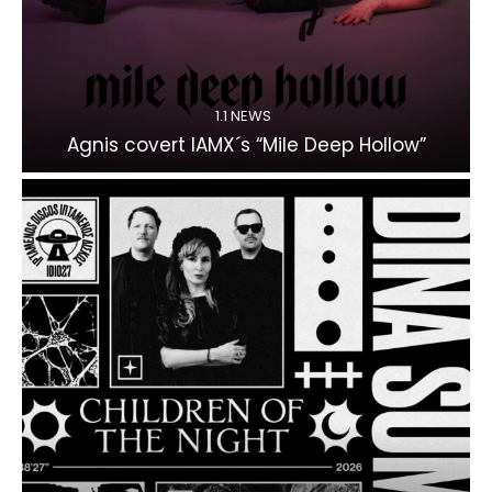
1.1 NEWS
Agnis covert IAMX´s “Mile Deep Hollow”