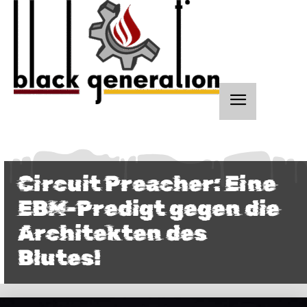
Circuit Preacher: Eine
EBM-Predigt gegen die
Architekten des
Blutes!