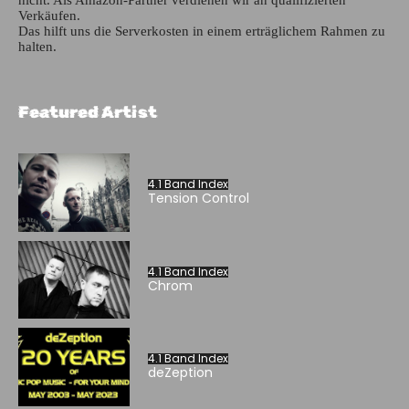
nicht. Als Amazon-Partner verdienen wir an qualifizierten
Verkäufen.
Das hilft uns die Serverkosten in einem erträglichem Rahmen zu
halten.
Featured Artist
4.1 Band Index
Tension Control
4.1 Band Index
Chrom
4.1 Band Index
deZeption