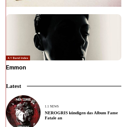
4.1 Band Index
Emmon
Latest
1.1 NEWS
NEROGRIS kündigen das Album Fame
Fatale an