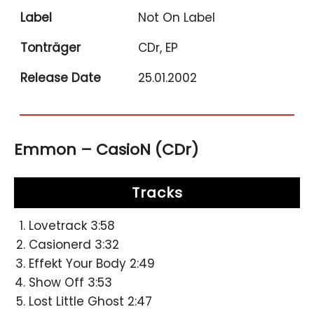
Label
Not On Label
Tonträger
CDr, EP
Release Date
25.01.2002
Emmon – CasioN (CDr)
Tracks
Lovetrack 3:58
Casionerd 3:32
Effekt Your Body 2:49
Show Off 3:53
Lost Little Ghost 2:47