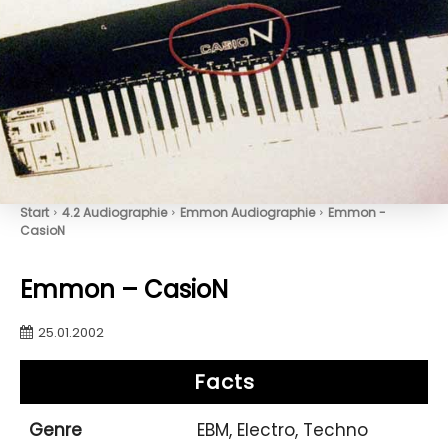
Start
4.2 Audiographie
Emmon Audiographie
Emmon -
CasioN
Emmon – CasioN
25.01.2002
Facts
Genre
EBM, Electro, Techno