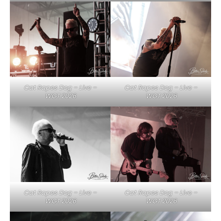
Cat Rapes Dog – Live –
Cat Rapes Dog – Live –
WGT 2026
WGT 2026
Cat Rapes Dog – Live –
Cat Rapes Dog – Live –
WGT 2026
WGT 2026