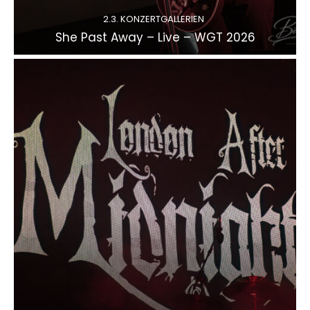
2.3. KONZERTGALLERIEN
She Past Away – Live – WGT 2026