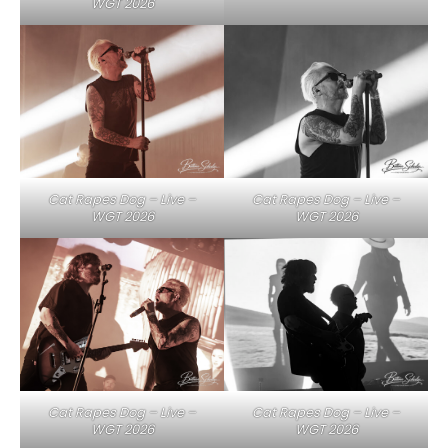
WGT 2026
Cat Rapes Dog – Live –
Cat Rapes Dog – Live –
WGT 2026
WGT 2026
Cat Rapes Dog – Live –
Cat Rapes Dog – Live –
WGT 2026
WGT 2026