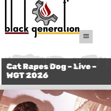
Cat Rapes Dog – Live –
WGT 2026